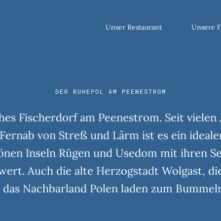
Unser Restaurant
Unsere 
DER RUHEPOL AM PEENESTROM
ches Fischerdorf am Peenestrom. Seit vielen
Fernab von Streß und Lärm ist es ein ideale
hönen Inseln Rügen und Usedom mit ihren S
wert. Auch die alte Herzogstadt Wolgast, di
 das Nachbarland Polen laden zum Bummeln