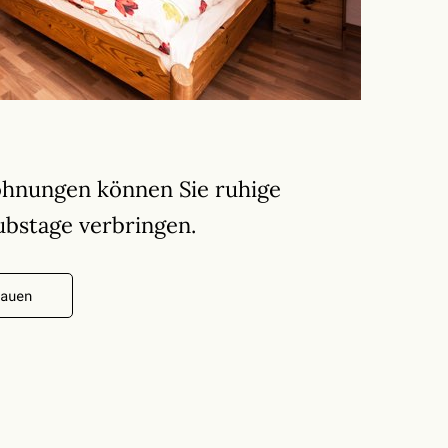
ohnungen können Sie ruhige
bstage verbringen.
auen