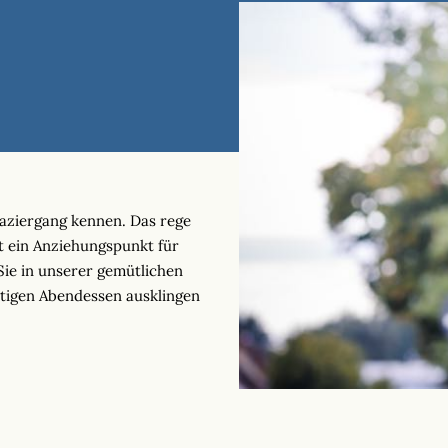
aziergang kennen. Das rege
t ein Anziehungspunkt für
Sie in unserer gemütlichen
ltigen Abendessen ausklingen