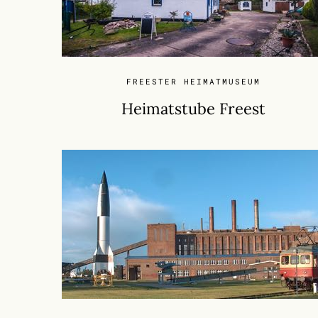
FREESTER HEIMATMUSEUM
Heimatstube Freest