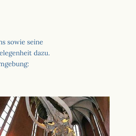
s sowie seine
elegenheit dazu.
Umgebung: