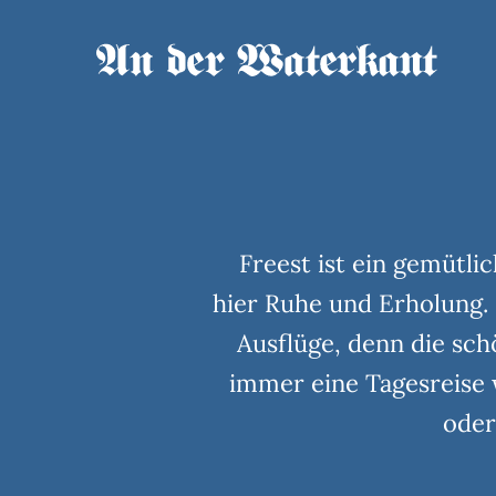
Freest ist ein gemütli
hier Ruhe und Erholung. 
Ausflüge, denn die sc
immer eine Tagesreise 
oder