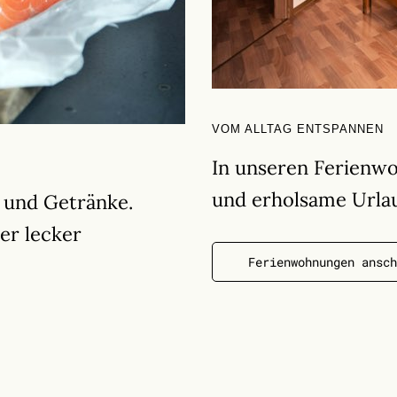
VOM ALLTAG ENTSPANNEN
In unseren Ferienw
und erholsame Urlau
n und Getränke.
der lecker
Ferienwohnungen ansch