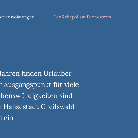
Ferienwohnungen
Der Ruhepol am Peenestrom
 Jahren finden Urlauber
r Ausgangspunkt für viele
ehenswürdigkeiten sind
e Hansestadt Greifswald
 ein.